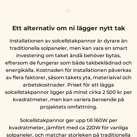
Ett alternativ om ni lägger nytt tak
Installationen av solcellstakpannor är dyrare än
traditionella solpaneler, men kan vara en smart
investering om taket ändå behöver bytas,
eftersom de fungerar som både takbeklädnad och
energikälla. Kostnaden för installationen påverkas
av flera faktorer, såsom takets yta, materialval och
arbetskostnader. Priset för att lägga
solcellstakpannor ligger på minst cirka 2 500 kr per
kvadratmeter, men kan variera beroende på
projektets omfattning.
Solcellstakpannor ger upp till 160W per
kvadratmeter, jämfört med ca 220W för vanliga
solpaneler, och matchar storleken på traditionella