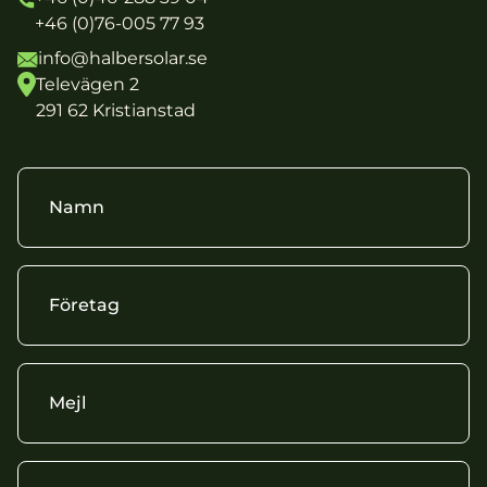
+46 (0)76-005 77 93
info@halbersolar.se
Televägen 2
291 62 Kristianstad