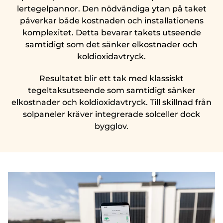
lertegelpannor. Den nödvändiga ytan på taket
påverkar både kostnaden och installationens
komplexitet. Detta bevarar takets utseende
samtidigt som det sänker elkostnader och
koldioxidavtryck.
Resultatet blir ett tak med klassiskt
tegeltaksutseende som samtidigt sänker
elkostnader och koldioxidavtryck. Till skillnad från
solpaneler kräver integrerade solceller dock
bygglov.