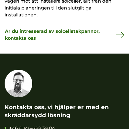
vägen mot att installera solceller, allt från den
initiala planeringen till den slutgiltiga
installationen.
Är du intresserad av solcellstakpannor,
kontakta oss
Kontakta oss, vi hjälper er med en
skräddarsydd lösning
+46 (0)46-288 39 04