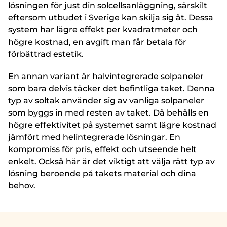
lösningen för just din solcellsanläggning, särskilt
eftersom utbudet i Sverige kan skilja sig åt. Dessa
system har lägre effekt per kvadratmeter och
högre kostnad, en avgift man får betala för
förbättrad estetik.
En annan variant är halvintegrerade solpaneler
som bara delvis täcker det befintliga taket. Denna
typ av soltak använder sig av vanliga solpaneler
som byggs in med resten av taket. Då behålls en
högre effektivitet på systemet samt lägre kostnad
jämfört med helintegrerade lösningar. En
kompromiss för pris, effekt och utseende helt
enkelt. Också här är det viktigt att välja rätt typ av
lösning beroende på takets material och dina
behov.