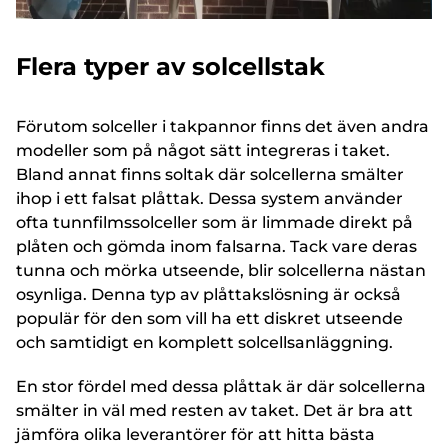
Flera typer av solcellstak
Förutom solceller i takpannor finns det även andra
modeller som på något sätt integreras i taket.
Bland annat finns soltak där solcellerna smälter
ihop i ett falsat plåttak. Dessa system använder
ofta tunnfilmssolceller som är limmade direkt på
plåten och gömda inom falsarna. Tack vare deras
tunna och mörka utseende, blir solcellerna nästan
osynliga. Denna typ av plåttakslösning är också
populär för den som vill ha ett diskret utseende
och samtidigt en komplett solcellsanläggning.
En stor fördel med dessa plåttak är där solcellerna
smälter in väl med resten av taket. Det är bra att
jämföra olika leverantörer för att hitta bästa