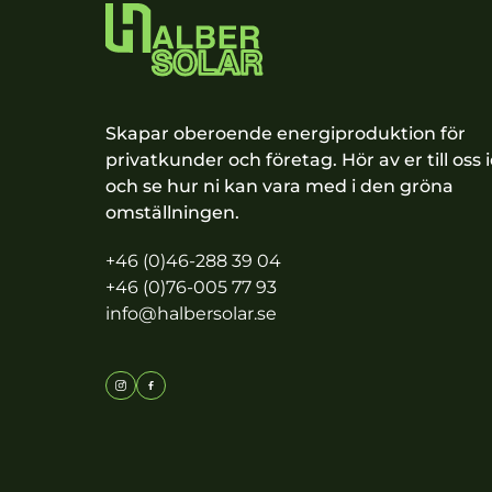
Skapar oberoende energiproduktion för
privatkunder och företag. Hör av er till oss 
och se hur ni kan vara med i den gröna
omställningen.
+46 (0)46-288 39 04
+46 (0)76-005 77 93
info@halbersolar.se