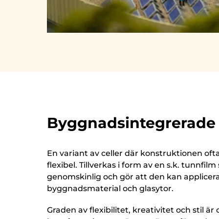
Byggnadsintegrerade s
En variant av celler där konstruktionen oft
flexibel. Tillverkas i form av en s.k. tunnfilm
genomskinlig och gör att den kan applicera
byggnadsmaterial och glasytor.
Graden av flexibilitet, kreativitet och stil ä