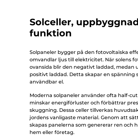
Solceller, uppbyggna
funktion
Solpaneler bygger på den fotovoltaiska effe
omvandlar ljus till elektricitet. När solens f
ovansida blir den negativt laddad, medan u
positivt laddad. Detta skapar en spänning 
användbar el.
Moderna solpaneler använder ofta half-cut-
minskar energiförluster och förbättrar pre
skuggning. Dessa celler tillverkas huvudsakl
jordens vanligaste material. Genom att sätta
skapas panelerna som genererar ren och hål
hem eller företag.