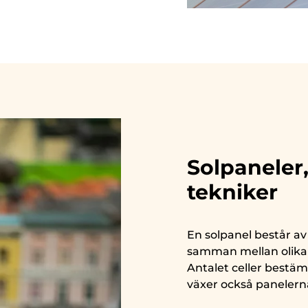
Solpaneler
tekniker
En solpanel består av
samman mellan olika l
Antalet celler bestäm
växer också panelerna 