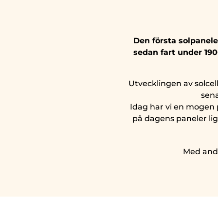
Den första solpanele
sedan fart under 190
Utvecklingen av solcel
sena
Idag har vi en mogen p
på dagens paneler lig
Med andra