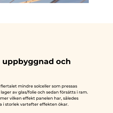
, uppbyggnad och
 flertalet mindre solceller som pressas
ager av glas/folie och sedan försätts i ram.
mer vilken effekt panelen har, således
i storlek vartefter effekten ökar.