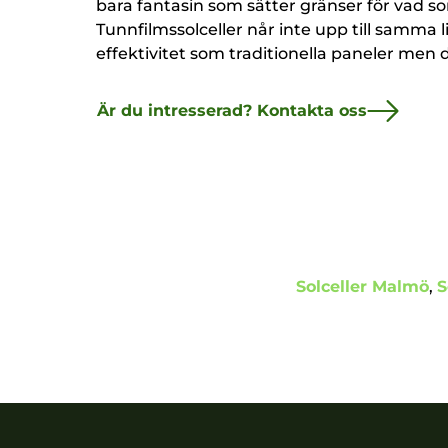
bara fantasin som sätter gränser för vad so
Tunnfilmssolceller når inte upp till samma 
effektivitet som traditionella paneler men d
Är du intresserad? Kontakta oss
Solceller Malmö
,
S