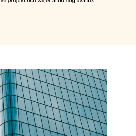
e projekt och väljer alltid hög kvalité.