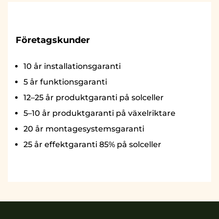
Företagskunder
10 år installationsgaranti
5 år funktionsgaranti
12–25 år produktgaranti på solceller
5–10 år produktgaranti på växelriktare
20 år montagesystemsgaranti
25 år effektgaranti 85% på solceller