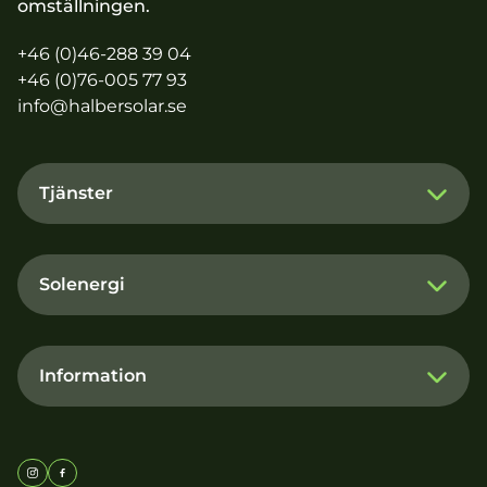
omställningen.
+46 (0)46-288 39 04
+46 (0)76-005 77 93
info@halbersolar.se
Tjänster
Solenergi
Information