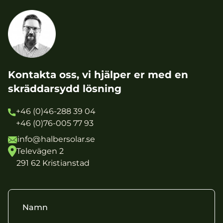
Kontakta oss, vi hjälper er med en
skräddarsydd lösning
+46 (0)46-288 39 04
+46 (0)76-005 77 93
info@halbersolar.se
Televägen 2
291 62 Kristianstad