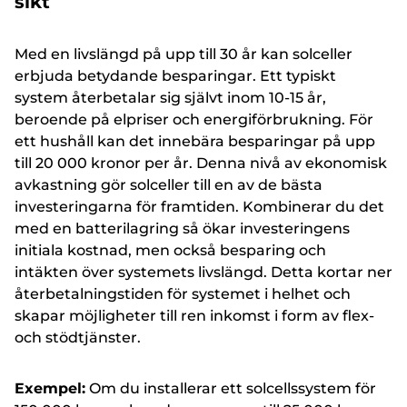
sikt
Med en livslängd på upp till 30 år kan solceller
erbjuda betydande besparingar. Ett typiskt
system återbetalar sig självt inom 10-15 år,
beroende på elpriser och energiförbrukning. För
ett hushåll kan det innebära besparingar på upp
till 20 000 kronor per år. Denna nivå av ekonomisk
avkastning gör solceller till en av de bästa
investeringarna för framtiden. Kombinerar du det
med en batterilagring så ökar investeringens
initiala kostnad, men också besparing och
intäkten över systemets livslängd. Detta kortar ner
återbetalningstiden för systemet i helhet och
skapar möjligheter till ren inkomst i form av flex-
och stödtjänster.
Exempel:
Om du installerar ett solcellssystem för