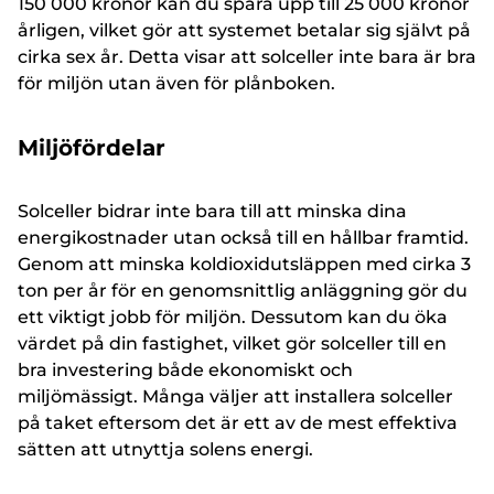
150 000 kronor kan du spara upp till 25 000 kronor
årligen, vilket gör att systemet betalar sig självt på
cirka sex år. Detta visar att solceller inte bara är bra
för miljön utan även för plånboken.
Miljöfördelar
Solceller bidrar inte bara till att minska dina
energikostnader utan också till en hållbar framtid.
Genom att minska koldioxidutsläppen med cirka 3
ton per år för en genomsnittlig anläggning gör du
ett viktigt jobb för miljön. Dessutom kan du öka
värdet på din fastighet, vilket gör solceller till en
bra investering både ekonomiskt och
miljömässigt. Många väljer att installera solceller
på taket eftersom det är ett av de mest effektiva
sätten att utnyttja solens energi.