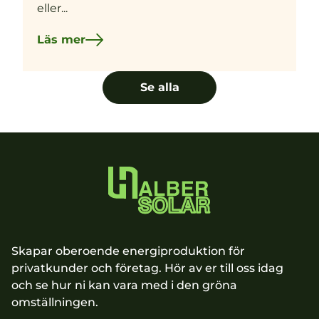
eller...
Läs mer
Se alla
Skapar oberoende energiproduktion för
privatkunder och företag. Hör av er till oss idag
och se hur ni kan vara med i den gröna
omställningen.