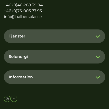
+46 (0)46-288 39 04
+46 (0)76-005 77 93
info@halbersolar.se
Tjänster
Solenergi
Information