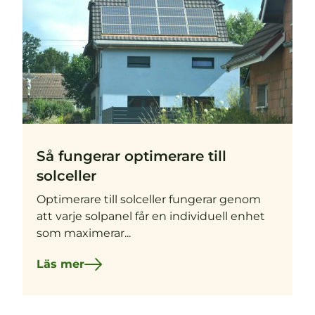
Så fungerar optimerare till
solceller
Optimerare till solceller fungerar genom
att varje solpanel får en individuell enhet
som maximerar...
Läs mer