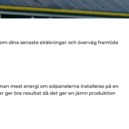
nom dina senaste elräkningar och överväg framtida
får man mest energi om solpanelerna installeras på en
er ger bra resultat då det ger en jämn produktion