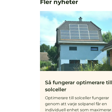
Fler nyheter
Så fungerar optimerare til
solceller
Optimerare till solceller fungerar
genom att varje solpanel får en
individuell enhet som maximerar..