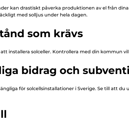
der kan drastiskt påverka produktionen av el från dina 
llräckligt med solljus under hela dagen.
lstånd som krävs
tt installera solceller. Kontrollera med din kommun vilk
gliga bidrag och subvent
gängliga för solcellsinstallationer i Sverige. Se till att
ll