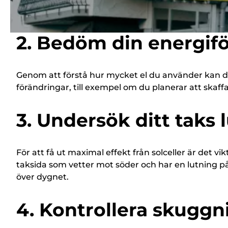
framtiden.
2. Bedöm din energif
Genom att förstå hur mycket el du använder kan d
förändringar, till exempel om du planerar att skaffa 
3. Undersök ditt taks 
För att få ut maximal effekt från solceller är det vi
taksida som vetter mot söder och har en lutning på
över dygnet.
4. Kontrollera skuggn