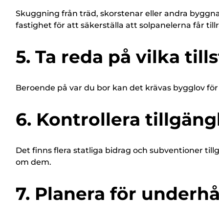
Skuggning från träd, skorstenar eller andra byggna
fastighet för att säkerställa att solpanelerna får ti
5. Ta reda på vilka til
Beroende på var du bor kan det krävas bygglov för a
6. Kontrollera tillgän
Det finns flera statliga bidrag och subventioner till
om dem.
7. Planera för underhå