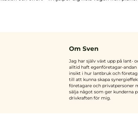
Om Sven
Jag har själv växt upp på lant-
alltid haft egenföretagar-andan 
insikt i hur lantbruk och företa
till att kunna skapa synergieffe
företagare och privatpersoner m
sälja något som ger kunderna pe
drivkraften för mig.