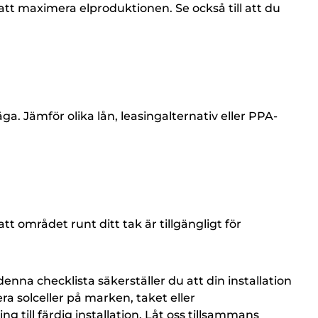
 att maximera elproduktionen. Se också till att du
äga. Jämför olika lån, leasingalternativ eller PPA-
 att området runt ditt tak är tillgängligt för
enna checklista säkerställer du att din installation
ra solceller på marken, taket eller
ng till färdig installation. Låt oss tillsammans