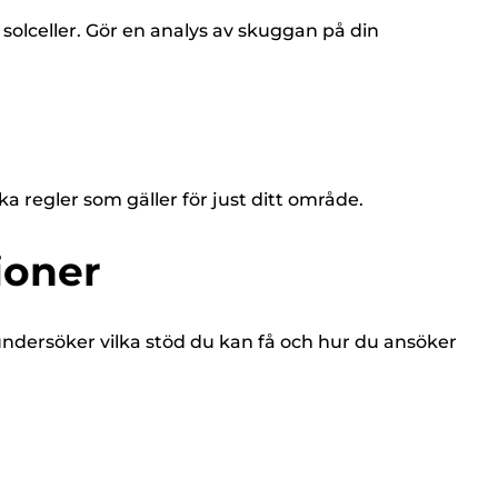
solceller. Gör en analys av skuggan på din
a regler som gäller för just ditt område.
ioner
 du undersöker vilka stöd du kan få och hur du ansöker