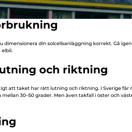
örbrukning
u dimensionera din solcellsanläggning korrekt. Gå ige
elbil.
lutning och riktning
ktigt att taket har rätt lutning och riktning. I Sverige 
 mellan 30–50 grader. Men även takfall i öster och väst
ing