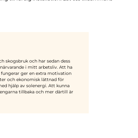
 och skogsbruk och har sedan dess
närvarande i mitt arbetsliv. Att ha
g fungerar ger en extra motivation
kter och ekonomisk lättnad för
ed hjälp av solenergi. Att kunna
ngarna tillbaka och mer därtill är