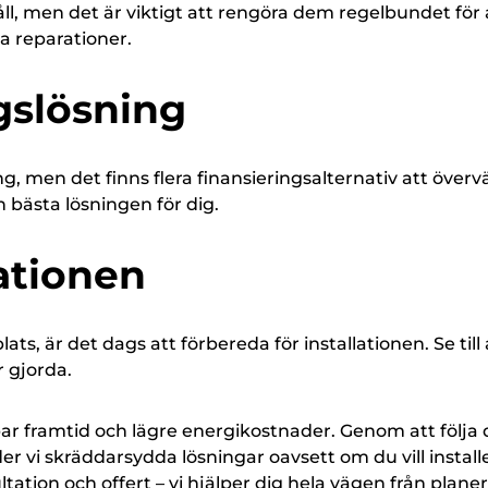
håll, men det är viktigt att rengöra dem regelbundet för
a reparationer.
ngslösning
ing, men det finns flera finansieringsalternativ att överv
 bästa lösningen för dig.
lationen
lats, är det dags att förbereda för installationen. Se till
r gjorda.
lbar framtid och lägre energikostnader. Genom att följa d
r vi skräddarsydda lösningar oavsett om du vill installe
tation och offert – vi hjälper dig hela vägen från planeri