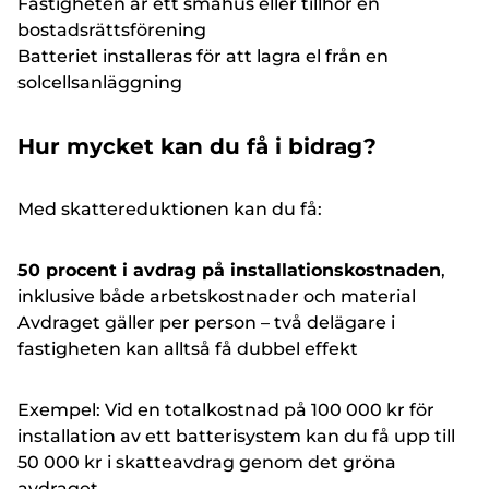
Fastigheten är ett småhus eller tillhör en
bostadsrättsförening
Batteriet installeras för att lagra el från en
solcellsanläggning
Hur mycket kan du få i bidrag?
Med skattereduktionen kan du få:
50 procent i avdrag på installationskostnaden
,
inklusive både arbetskostnader och material
Avdraget gäller per person – två delägare i
fastigheten kan alltså få dubbel effekt
Exempel: Vid en totalkostnad på 100 000 kr för
installation av ett batterisystem kan du få upp till
50 000 kr i skatteavdrag genom det gröna
avdraget.