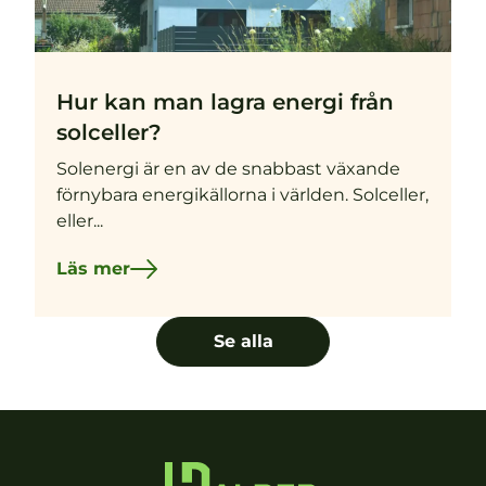
Hur kan man lagra energi från
solceller?
Solenergi är en av de snabbast växande
förnybara energikällorna i världen. Solceller,
eller...
Läs mer
Se alla