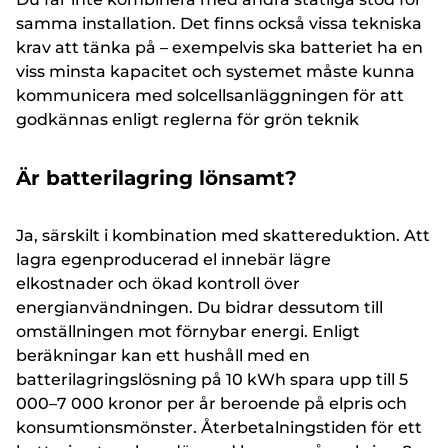
samma installation. Det finns också vissa tekniska
krav att tänka på – exempelvis ska batteriet ha en
viss minsta kapacitet och systemet måste kunna
kommunicera med solcellsanläggningen för att
godkännas enligt reglerna för grön teknik
Är batterilagring lönsamt?
Ja, särskilt i kombination med skattereduktion. Att
lagra egenproducerad el innebär lägre
elkostnader och ökad kontroll över
energianvändningen. Du bidrar dessutom till
omställningen mot förnybar energi. Enligt
beräkningar kan ett hushåll med en
batterilagringslösning på 10 kWh spara upp till 5
000–7 000 kronor per år beroende på elpris och
konsumtionsmönster. Återbetalningstiden för ett