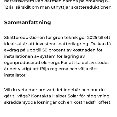
batterisystem kan därmed hamna på omkring 8–
12 år, särskilt om man utnyttjar skattereduktionen.
Sammanfattning
Skattereduktionen för grön teknik gör 2025 till ett
idealiskt år att investera i batterilagring. Du kan få
avdrag på upp till 50 procent av kostnaden för
installationen av system för lagring av
egenproducerad elenergi. För att ta del av stödet
är det viktigt att följa reglerna och välja rätt
installatör.
Vill du veta mer om vad det innebär och hur du
går tillväga? Kontakta Halber Solar för rådgivning,
skräddarsydda lösningar och en kostnadsfri offert.