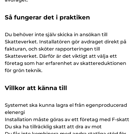
Så fungerar det i praktiken
Du behöver inte själv skicka in ansökan till
Skatteverket. Installatören gör avdraget direkt på
fakturan, och sköter rapporteringen till
Skatteverket. Därför är det viktigt att välja ett
företag som har erfarenhet av skattereduktionen
för grön teknik.
Villkor att känna till
Systemet ska kunna lagra el från egenproducerad
elenergi
Installation måste göras av ett företag med F-skatt
Du ska ha tillräcklig skatt att dra av mot
Du får inte kombinera med andra statliga stöd för